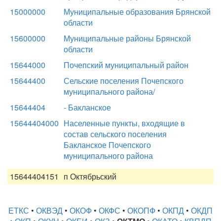
15000000
Муниципальные образования Брянской
области
15600000
Муниципальные районы Брянской
области
15644000
Почепский муниципальный район
15644400
Сельские поселения Почепского
муниципального района/
15644404
- Бакланское
15644404000
Населенные пункты, входящие в
состав сельского поселения
Бакланское Почепского
муниципального района
15644404151
п Октябрьский
ЕТКС
•
ОКВЭД
•
ОКОФ
•
ОКФС
•
ОКОПФ
•
ОКПД
•
ОКДП