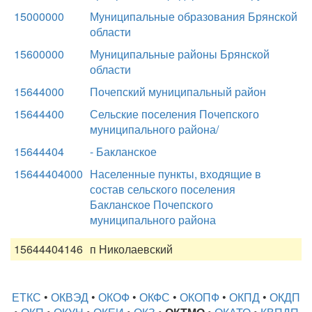
15000000
Муниципальные образования Брянской
области
15600000
Муниципальные районы Брянской
области
15644000
Почепский муниципальный район
15644400
Сельские поселения Почепского
муниципального района/
15644404
- Бакланское
15644404000
Населенные пункты, входящие в
состав сельского поселения
Бакланское Почепского
муниципального района
15644404146
п Николаевский
ЕТКС
•
ОКВЭД
•
ОКОФ
•
ОКФС
•
ОКОПФ
•
ОКПД
•
ОКДП