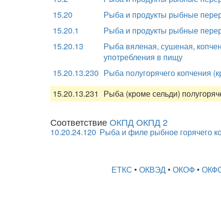
15.20
Рыба и продукты рыбные пере
15.20.1
Рыба и продукты рыбные пере
15.20.13
Рыба вяленая, сушеная, копчен
употребления в пищу
15.20.13.230
Рыба полугорячего копчения (к
15.20.13.231
Рыба (кроме сельди) полугоряч
Соответствие
ОКПД ОКПД 2
10.20.24.120
Рыба и филе рыбное горячего к
ЕТКС
•
ОКВЭД
•
ОКОФ
•
ОКФ