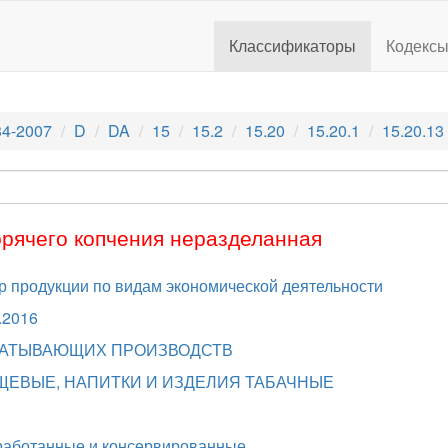
Классификаторы
Кодекс
4-2007
D
DA
15
15.2
15.20
15.20.1
15.20.13
орячего копчения неразделанная
 продукции по видам экономической деятельности
.2016
АБАТЫВАЮЩИХ ПРОИЗВОДСТВ
ИЩЕВЫЕ, НАПИТКИ И ИЗДЕЛИЯ ТАБАЧНЫЕ
работанные и консервированные