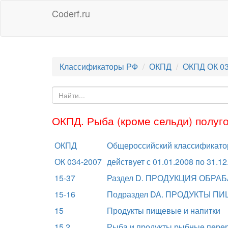
Coderf.ru
Классификаторы РФ
ОКПД
ОКПД ОК 03
ОКПД. Рыба (кроме сельди) полуг
ОКПД
Общероссийский классификатор
ОК 034-2007
действует с 01.01.2008 по 31.12
15-37
Раздел D. ПРОДУКЦИЯ ОБР
15-16
Подраздел DA. ПРОДУКТЫ П
15
Продукты пищевые и напитки
15.2
Рыба и продукты рыбные пере