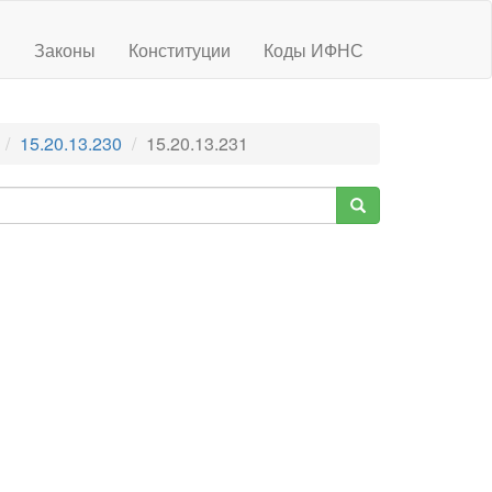
ы
Законы
Конституции
Коды ИФНС
15.20.13.230
15.20.13.231