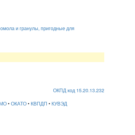
помола и гранулы, пригодные для
ОКПД код 15.20.13.232
МО
•
ОКАТО
•
КВПДП
•
КУВЭД