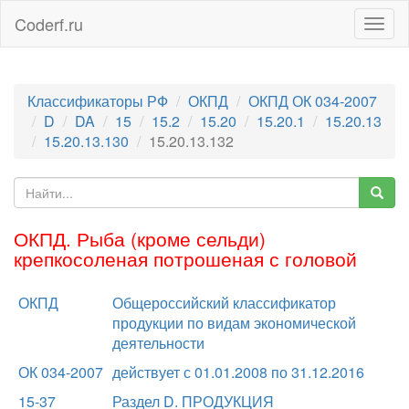
Coderf.ru
Togg
navig
Классификаторы РФ
ОКПД
ОКПД ОК 034-2007
D
DA
15
15.2
15.20
15.20.1
15.20.13
15.20.13.130
15.20.13.132
ОКПД. Рыба (кроме сельди)
крепкосоленая потрошеная с головой
ОКПД
Общероссийский классификатор
продукции по видам экономической
деятельности
ОК 034-2007
действует с 01.01.2008 по 31.12.2016
15-37
Раздел D. ПРОДУКЦИЯ