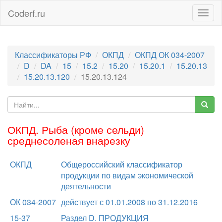
Coderf.ru
Togg
navig
Классификаторы РФ
ОКПД
ОКПД ОК 034-2007
D
DA
15
15.2
15.20
15.20.1
15.20.13
15.20.13.120
15.20.13.124
ОКПД. Рыба (кроме сельди)
среднесоленая внарезку
ОКПД
Общероссийский классификатор
продукции по видам экономической
деятельности
ОК 034-2007
действует с 01.01.2008 по 31.12.2016
15-37
Раздел D. ПРОДУКЦИЯ