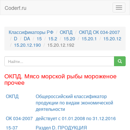
Coderf.ru
Togg
navig
Классификаторы РФ
ОКПД
ОКПД ОК 034-2007
D
DA
15
15.2
15.20
15.20.1
15.20.12
15.20.12.190
15.20.12.192
ОКПД. Мясо морской рыбы мороженое
прочее
ОКПД
Общероссийский классификатор
продукции по видам экономической
деятельности
ОК 034-2007
действует с 01.01.2008 по 31.12.2016
15-37
Раздел D. ПРОДУКЦИЯ