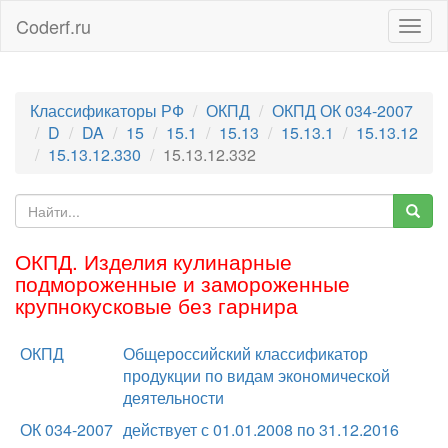
Coderf.ru
Togg
navig
Классификаторы РФ
ОКПД
ОКПД ОК 034-2007
D
DA
15
15.1
15.13
15.13.1
15.13.12
15.13.12.330
15.13.12.332
ОКПД. Изделия кулинарные
подмороженные и замороженные
крупнокусковые без гарнира
ОКПД
Общероссийский классификатор
продукции по видам экономической
деятельности
ОК 034-2007
действует с 01.01.2008 по 31.12.2016