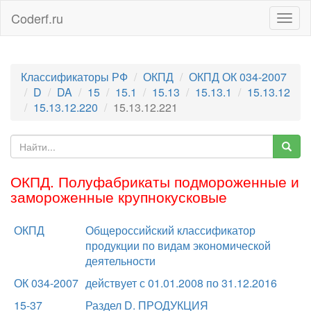
Coderf.ru
Togg
navig
Классификаторы РФ
ОКПД
ОКПД ОК 034-2007
D
DA
15
15.1
15.13
15.13.1
15.13.12
15.13.12.220
15.13.12.221
ОКПД. Полуфабрикаты подмороженные и
замороженные крупнокусковые
ОКПД
Общероссийский классификатор
продукции по видам экономической
деятельности
ОК 034-2007
действует с 01.01.2008 по 31.12.2016
15-37
Раздел D. ПРОДУКЦИЯ