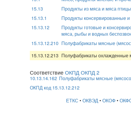
15.13
Продукты из мяса и мяса птицы
15.13.1
Продукты консервированные и 
15.13.12
Продукты готовые и консервиро
мяса, рыбы и водных беспозво
15.13.12.210
Полуфабрикаты мясные (мясо
15.13.12.213
Полуфабрикаты охлажденные 
Соответствие
ОКПД ОКПД 2
10.13.14.162
Полуфабрикаты мясные (мясосо
ОКПД код 15.13.12.212
ЕТКС
•
ОКВЭД
•
ОКОФ
•
ОКФ