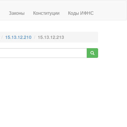
ы
Законы
Конституции
Коды ИФНС
15.13.12.210
15.13.12.213