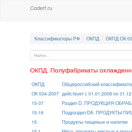
Coderf.ru
Классификаторы РФ
ОКПД
ОКПД ОК 03
ОКПД. Полуфабрикаты охлажденн
ОКПД
Общероссийский классификатор
ОК 034-2007
действует с 01.01.2008 по 31.12
15-37
Раздел D. ПРОДУКЦИЯ ОБР
15-16
Подраздел DA. ПРОДУКТЫ П
15
Продукты пищевые и напитки
15.1
Мясо, продукты мясные и проч