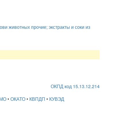
ви животных прочие; экстракты и соки из
ОКПД код 15.13.12.214
МО
•
ОКАТО
•
КВПДП
•
КУВЭД