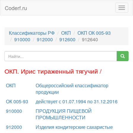
Coderf.ru
Togg
navig
Классификаторы РФ
ОКП
ОКП ОК 005-93
910000
912000
912600
912640
ОКП. Ирис тираженный тягучий /
ОКП
Общероссийский классификатор
продукции
ОК 005-93
действует с 01.07.1994 по 31.12.2016
910000
ПРОДУКЦИЯ ПИЩЕВОЙ
ПРОМЫШЛЕННОСТИ
912000
Изделия кондитерские сахаристые