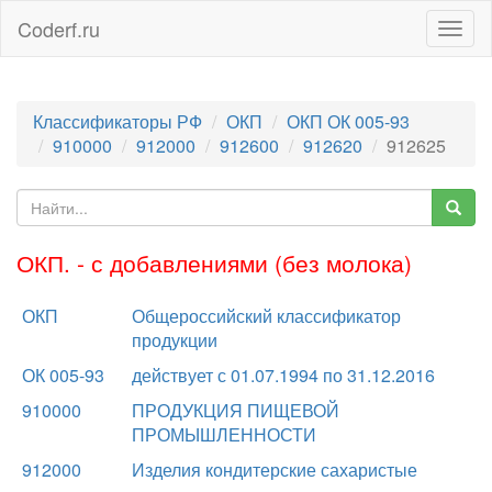
Coderf.ru
Togg
navig
Классификаторы РФ
ОКП
ОКП ОК 005-93
910000
912000
912600
912620
912625
ОКП. - с добавлениями (без молока)
ОКП
Общероссийский классификатор
продукции
ОК 005-93
действует с 01.07.1994 по 31.12.2016
910000
ПРОДУКЦИЯ ПИЩЕВОЙ
ПРОМЫШЛЕННОСТИ
912000
Изделия кондитерские сахаристые