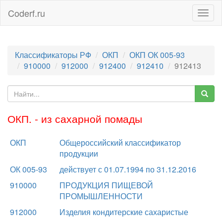
Coderf.ru
Togg
navig
Классификаторы РФ
ОКП
ОКП ОК 005-93
910000
912000
912400
912410
912413
ОКП. - из сахарной помады
ОКП
Общероссийский классификатор
продукции
ОК 005-93
действует с 01.07.1994 по 31.12.2016
910000
ПРОДУКЦИЯ ПИЩЕВОЙ
ПРОМЫШЛЕННОСТИ
912000
Изделия кондитерские сахаристые