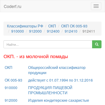
Coderf.ru
Togg
navig
Классификаторы РФ
ОКП
ОКП ОК 005-93
910000
912000
912400
912410
912411
ОКП. - из молочной помады
ОКП
Общероссийский классификатор
продукции
ОК 005-93
действует с 01.07.1994 по 31.12.2016
910000
ПРОДУКЦИЯ ПИЩЕВОЙ
ПРОМЫШЛЕННОСТИ
912000
Изделия кондитерские сахаристые