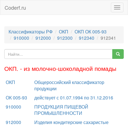
Coderf.ru
Togg
navig
Классификаторы РФ
ОКП
ОКП ОК 005-93
910000
912000
912300
912340
912341
ОКП. - из молочно-шоколадной помады
ОКП
Общероссийский классификатор
продукции
ОК 005-93
действует с 01.07.1994 по 31.12.2016
910000
ПРОДУКЦИЯ ПИЩЕВОЙ
ПРОМЫШЛЕННОСТИ
912000
Изделия кондитерские сахаристые