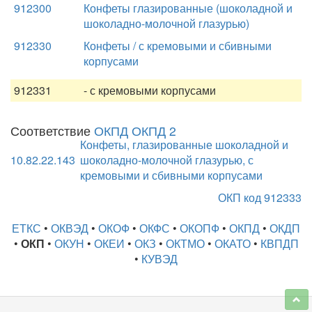
912300
Конфеты глазированные (шоколадной и
шоколадно-молочной глазурью)
912330
Конфеты / с кремовыми и сбивными
корпусами
912331
- с кремовыми корпусами
Соответствие
ОКПД ОКПД 2
Конфеты, глазированные шоколадной и
10.82.22.143
шоколадно-молочной глазурью, с
кремовыми и сбивными корпусами
ОКП код 912333
ЕТКС
•
ОКВЭД
•
ОКОФ
•
ОКФС
•
ОКОПФ
•
ОКПД
•
ОКДП
•
ОКП
•
ОКУН
•
ОКЕИ
•
ОКЗ
•
ОКТМО
•
ОКАТО
•
КВПДП
•
КУВЭД