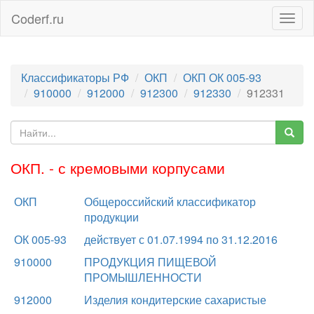
Coderf.ru
Togg
navig
Классификаторы РФ
ОКП
ОКП ОК 005-93
910000
912000
912300
912330
912331
ОКП. - с кремовыми корпусами
ОКП
Общероссийский классификатор
продукции
ОК 005-93
действует с 01.07.1994 по 31.12.2016
910000
ПРОДУКЦИЯ ПИЩЕВОЙ
ПРОМЫШЛЕННОСТИ
912000
Изделия кондитерские сахаристые