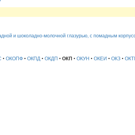
дной и шоколадно-молочной глазурью, с помадным корпус
С
•
ОКОПФ
•
ОКПД
•
ОКДП
•
ОКП
•
ОКУН
•
ОКЕИ
•
ОКЗ
•
ОКТ