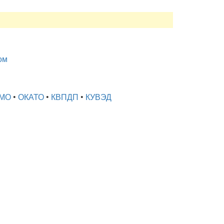
ом
МО
•
ОКАТО
•
КВПДП
•
КУВЭД