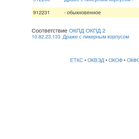
912231
- обыкновенное
Соответствие
ОКПД ОКПД 2
10.82.23.133
Драже с ликерным корпусом
ЕТКС
•
ОКВЭД
•
ОКОФ
•
ОКФ