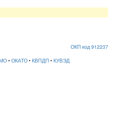
ОКП код 912237
МО
•
ОКАТО
•
КВПДП
•
КУВЭД