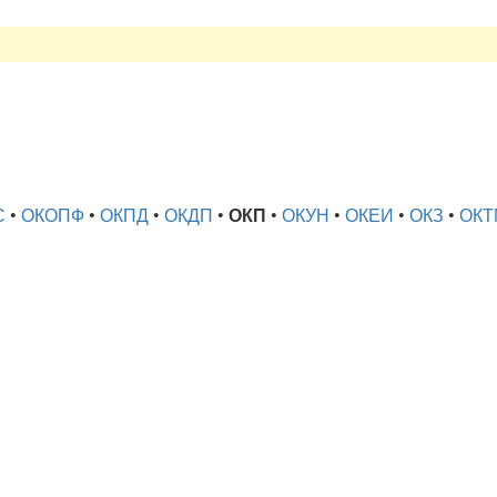
С
•
ОКОПФ
•
ОКПД
•
ОКДП
•
ОКП
•
ОКУН
•
ОКЕИ
•
ОКЗ
•
ОКТ