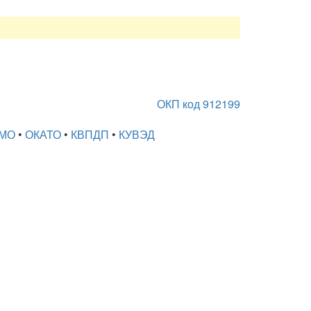
ОКП код 912199
МО
•
ОКАТО
•
КВПДП
•
КУВЭД