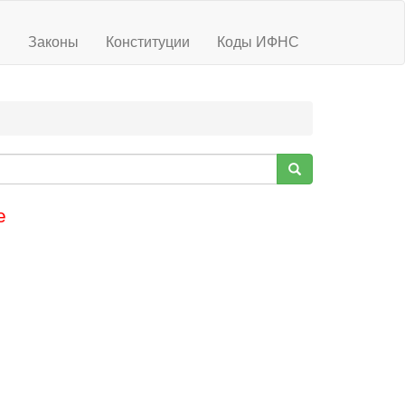
ы
Законы
Конституции
Коды ИФНС
е