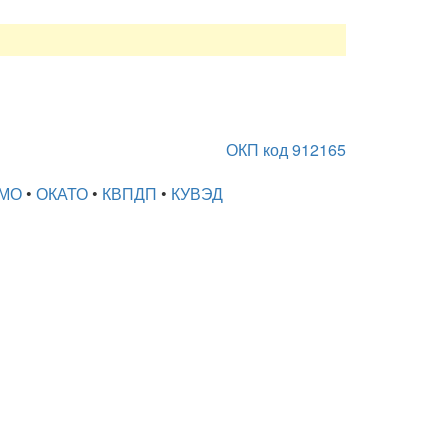
ОКП код 912165
МО
•
ОКАТО
•
КВПДП
•
КУВЭД