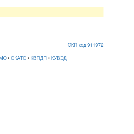
ОКП код 911972
МО
•
ОКАТО
•
КВПДП
•
КУВЭД