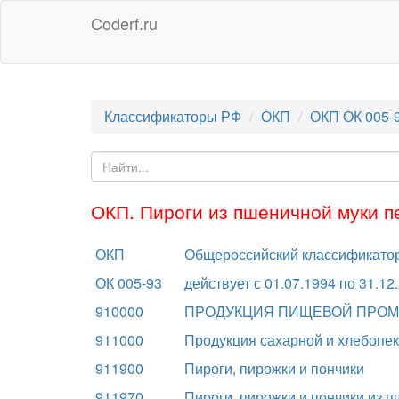
Coderf.ru
Классификаторы РФ
ОКП
ОКП ОК 005-
ОКП. Пироги из пшеничной муки п
ОКП
Общероссийский классификатор
ОК 005-93
действует с 01.07.1994 по 31.12
910000
ПРОДУКЦИЯ ПИЩЕВОЙ ПРО
911000
Продукция сахарной и хлебоп
911900
Пироги, пирожки и пончики
911970
Пироги, пирожки и пончики из 