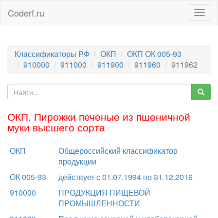
Coderf.ru
Togg
navig
Классификаторы РФ
ОКП
ОКП ОК 005-93
910000
911000
911900
911960
911962
ОКП. Пирожки печеные из пшеничной
муки высшего сорта
ОКП
Общероссийский классификатор
продукции
ОК 005-93
действует с 01.07.1994 по 31.12.2016
910000
ПРОДУКЦИЯ ПИЩЕВОЙ
ПРОМЫШЛЕННОСТИ