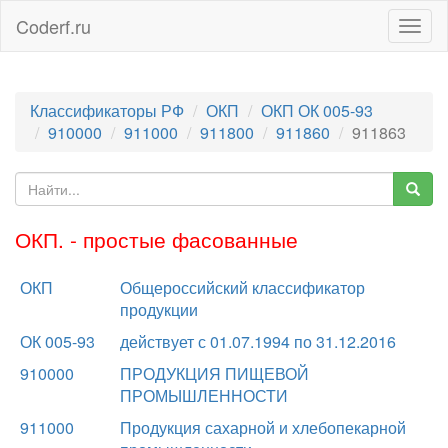
Coderf.ru
Togg
navig
Классификаторы РФ
ОКП
ОКП ОК 005-93
910000
911000
911800
911860
911863
ОКП. - простые фасованные
ОКП
Общероссийский классификатор
продукции
ОК 005-93
действует с 01.07.1994 по 31.12.2016
910000
ПРОДУКЦИЯ ПИЩЕВОЙ
ПРОМЫШЛЕННОСТИ
911000
Продукция сахарной и хлебопекарной