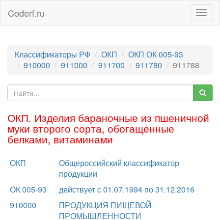
Coderf.ru
Togg
navig
Классификаторы РФ
ОКП
ОКП ОК 005-93
910000
911000
911700
911780
911788
ОКП. Изделия бараночные из пшеничной
муки второго сорта, обогащенные
белками, витаминами
ОКП
Общероссийский классификатор
продукции
ОК 005-93
действует с 01.07.1994 по 31.12.2016
910000
ПРОДУКЦИЯ ПИЩЕВОЙ
ПРОМЫШЛЕННОСТИ