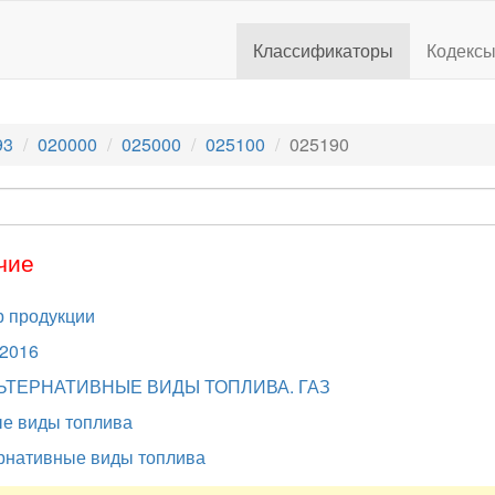
Классификаторы
Кодекс
93
020000
025000
025100
025190
чие
 продукции
.2016
ЬТЕРНАТИВНЫЕ ВИДЫ ТОПЛИВА. ГАЗ
е виды топлива
рнативные виды топлива