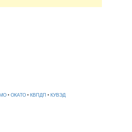
МО
•
ОКАТО
•
КВПДП
•
КУВЭД