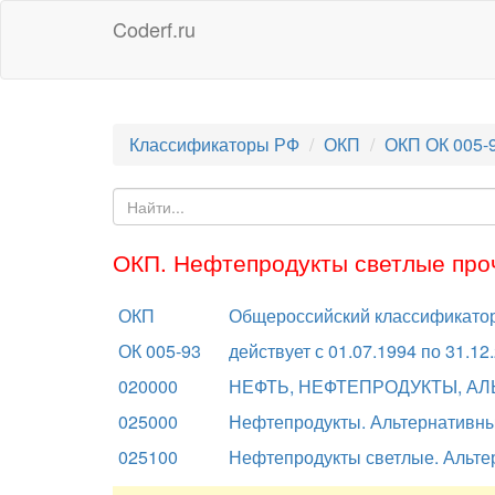
Coderf.ru
Классификаторы РФ
ОКП
ОКП ОК 005-
ОКП. Нефтепродукты светлые про
ОКП
Общероссийский классификатор
ОК 005-93
действует с 01.07.1994 по 31.12
020000
НЕФТЬ, НЕФТЕПРОДУКТЫ, АЛ
025000
Нефтепродукты. Альтернативны
025100
Нефтепродукты светлые. Альте