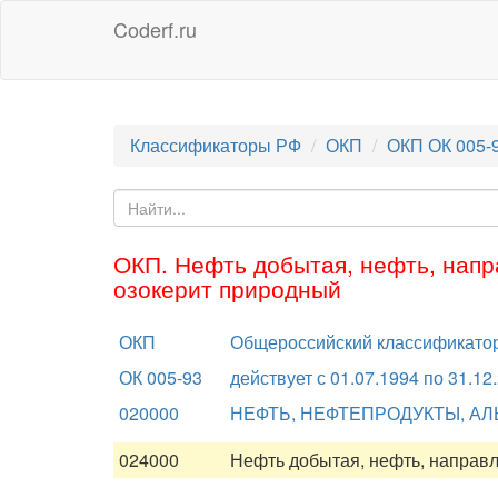
Coderf.ru
Классификаторы РФ
ОКП
ОКП ОК 005-
ОКП. Нефть добытая, нефть, напра
озокерит природный
ОКП
Общероссийский классификатор
ОК 005-93
действует с 01.07.1994 по 31.12
020000
НЕФТЬ, НЕФТЕПРОДУКТЫ, АЛ
024000
Нефть добытая, нефть, направл