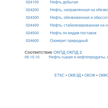
024100
Нефть добытая
024200
Нефть, направленная на обезв
024300
Нефть, обезвоженная и обессо
024400
Нефть, стабилизированная на 
024500
Нефть по видам поставок
024600
Озокерит природный
Соответствие
ОКПД ОКПД 2
06.10.10
Нефть сырая и нефтепродукты, 
ЕТКС
•
ОКВЭД
•
ОКОФ
•
ОКФ