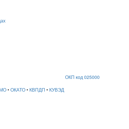
дах
ОКП код 025000
МО
•
ОКАТО
•
КВПДП
•
КУВЭД