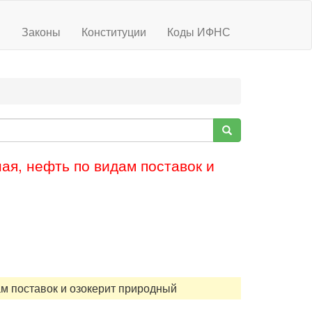
ы
Законы
Конституции
Коды ИФНС
ая, нефть по видам поставок и
ам поставок и озокерит природный