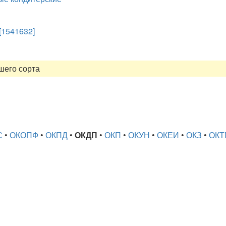
[1541632]
шего сорта
С
•
ОКОПФ
•
ОКПД
•
ОКДП
•
ОКП
•
ОКУН
•
ОКЕИ
•
ОКЗ
•
ОКТ