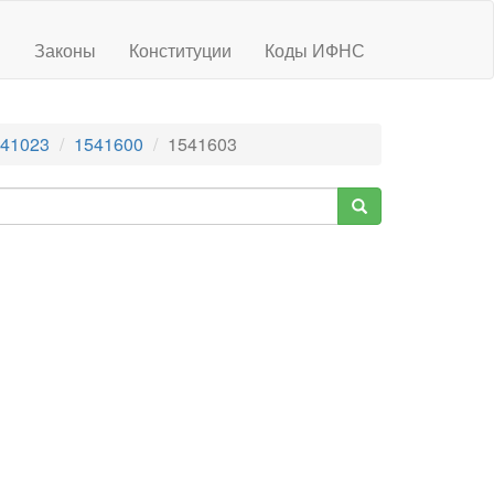
ы
Законы
Конституции
Коды ИФНС
41023
1541600
1541603