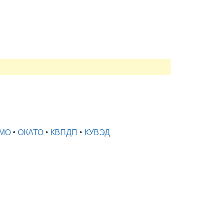
МО
•
ОКАТО
•
КВПДП
•
КУВЭД