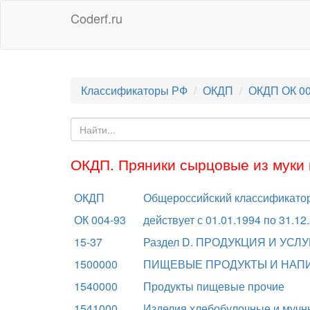
Coderf.ru
Классификаторы РФ
ОКДП
ОКДП ОК 00
ОКДП. Пряники сырцовые из муки
ОКДП
Общероссийский классификатор 
ОК 004-93
действует с 01.01.1994 по 31.12
15-37
Раздел D. ПРОДУКЦИЯ И У
1500000
ПИЩЕВЫЕ ПРОДУКТЫ И НАП
1540000
Продукты пищевые прочие
1541000
Изделия хлебобулочные и мучн