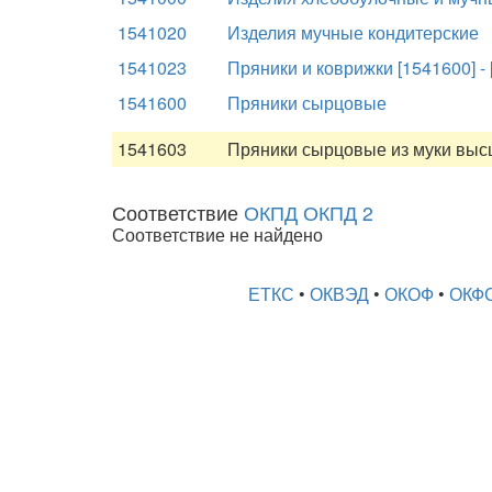
1541020
Изделия мучные кондитерские
1541023
Пряники и коврижки [1541600] - 
1541600
Пряники сырцовые
1541603
Пряники сырцовые из муки выс
Соответствие
ОКПД ОКПД 2
Соответствие не найдено
ЕТКС
•
ОКВЭД
•
ОКОФ
•
ОКФ