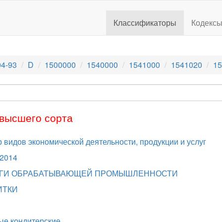
Классификаторы
Кодекс
4-93
D
1500000
1540000
1541000
1541020
15
 высшего сорта
видов экономической деятельности, продукции и услуг
.2014
СЛУГИ ОБРАБАТЫВАЮЩЕЙ ПРОМЫШЛЕННОСТИ
ИТКИ
ые кондитерские