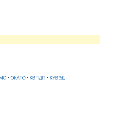
МО
•
ОКАТО
•
КВПДП
•
КУВЭД