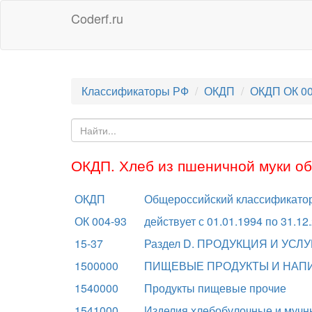
Coderf.ru
Классификаторы РФ
ОКДП
ОКДП ОК 00
ОКДП. Хлеб из пшеничной муки о
ОКДП
Общероссийский классификатор 
ОК 004-93
действует с 01.01.1994 по 31.12
15-37
Раздел D. ПРОДУКЦИЯ И У
1500000
ПИЩЕВЫЕ ПРОДУКТЫ И НАП
1540000
Продукты пищевые прочие
1541000
Изделия хлебобулочные и мучн