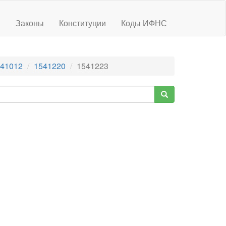
ы
Законы
Конституции
Коды ИФНС
41012
1541220
1541223