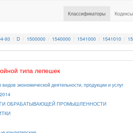
Классификаторы
Кодекс
4-93
D
1500000
1540000
1541000
1541010
15
бойной типа лепешек
видов экономической деятельности, продукции и услуг
.2014
СЛУГИ ОБРАБАТЫВАЮЩЕЙ ПРОМЫШЛЕННОСТИ
ИТКИ
ые кондитерские