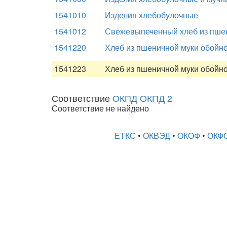
1541010
Изделия хлебобулочные
1541012
Свежевыпеченный хлеб из пшени
1541220
Хлеб из пшеничной муки обойно
1541223
Хлеб из пшеничной муки обойн
Соответствие
ОКПД ОКПД 2
Соответствие не найдено
ЕТКС
•
ОКВЭД
•
ОКОФ
•
ОКФ