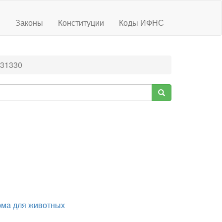
ы
Законы
Конституции
Коды ИФНС
31330
рма для животных