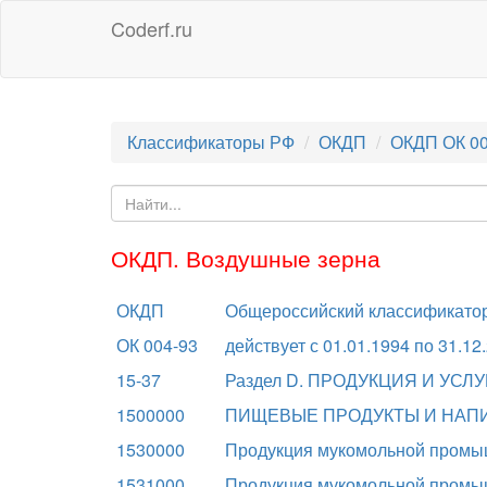
Coderf.ru
Классификаторы РФ
ОКДП
ОКДП ОК 00
ОКДП. Воздушные зерна
ОКДП
Общероссийский классификатор 
ОК 004-93
действует с 01.01.1994 по 31.12
15-37
Раздел D. ПРОДУКЦИЯ И У
1500000
ПИЩЕВЫЕ ПРОДУКТЫ И НАП
1530000
Продукция мукомольной промыш
1531000
Продукция мукомольной промы