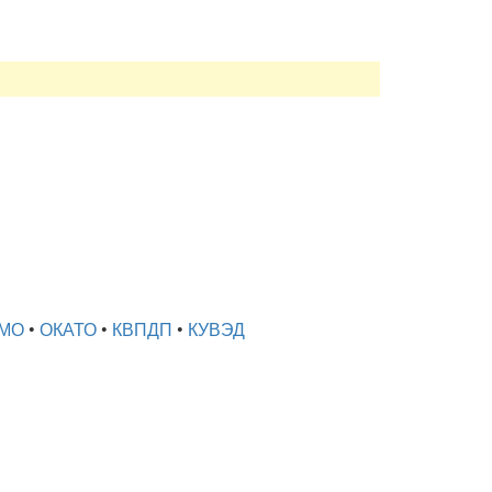
МО
•
ОКАТО
•
КВПДП
•
КУВЭД