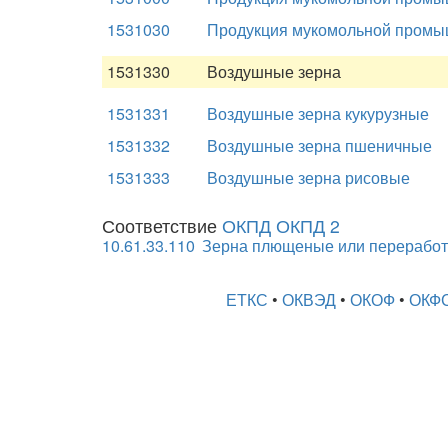
1531030
Продукция мукомольной промышл
1531330
Воздушные зерна
1531331
Воздушные зерна кукурузные
1531332
Воздушные зерна пшеничные
1531333
Воздушные зерна рисовые
Соответствие
ОКПД ОКПД 2
10.61.33.110
Зерна плющеные или переработ
ЕТКС
•
ОКВЭД
•
ОКОФ
•
ОКФ