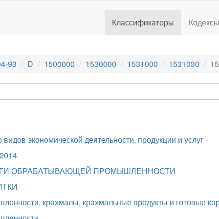
Классификаторы
Кодекс
4-93
D
1500000
1530000
1531000
1531030
15
видов экономической деятельности, продукции и услуг
.2014
СЛУГИ ОБРАБАТЫВАЮЩЕЙ ПРОМЫШЛЕННОСТИ
ИТКИ
ленности, крахмалы, крахмальные продукты и готовые ко
шленности