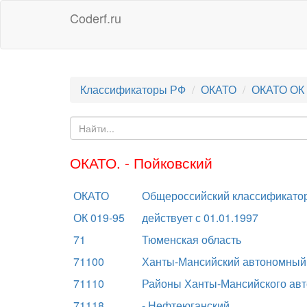
Coderf.ru
Классификаторы РФ
ОКАТО
ОКАТО ОК 
ОКАТО. - Пойковский
ОКАТО
Общероссийский классификатор
ОК 019-95
действует с 01.01.1997
71
Тюменская область
71100
Ханты-Мансийский автономный о
71110
Районы Ханты-Мансийского авто
71118
- Нефтеюганский