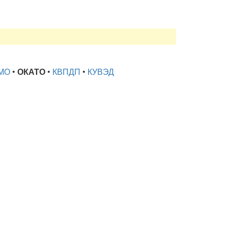
МО
•
ОКАТО
•
КВПДП
•
КУВЭД