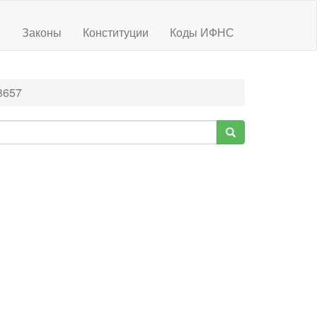
ы
Законы
Конституции
Коды ИФНС
8657