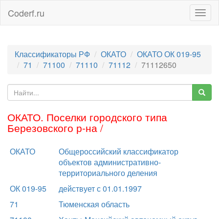
Coderf.ru
Togg
navig
Классификаторы РФ
ОКАТО
ОКАТО ОК 019-95
71
71100
71110
71112
71112650
ОКАТО. Поселки городского типа
Березовского р-на /
ОКАТО
Общероссийский классификатор
объектов административно-
территориального деления
ОК 019-95
действует с 01.01.1997
71
Тюменская область