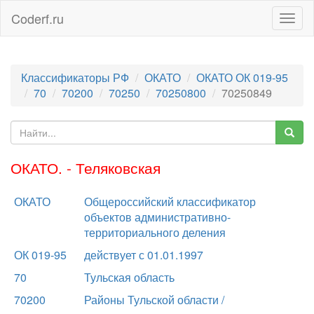
Coderf.ru
Togg
navig
Классификаторы РФ
ОКАТО
ОКАТО ОК 019-95
70
70200
70250
70250800
70250849
ОКАТО. - Теляковская
ОКАТО
Общероссийский классификатор
объектов административно-
территориального деления
ОК 019-95
действует с 01.01.1997
70
Тульская область
70200
Районы Тульской области /