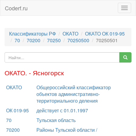
Coderf.ru
Togg
navig
Классификаторы РФ
ОКАТО
ОКАТО ОК 019-95
70
70200
70250
70250500
70250501
ОКАТО. - Ясногорск
ОКАТО
Общероссийский классификатор
объектов административно-
территориального деления
ОК 019-95
действует с 01.01.1997
70
Тульская область
70200
Районы Тульской области /