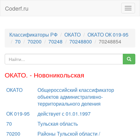
Coderf.ru
Togg
navig
Классификаторы РФ
ОКАТО
ОКАТО ОК 019-95
70
70200
70248
70248800
70248854
ОКАТО. - Новоникольская
ОКАТО
Общероссийский классификатор
объектов административно-
территориального деления
ОК 019-95
действует с 01.01.1997
70
Тульская область
70200
Районы Тульской области /