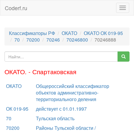
Coderf.ru
Togg
navig
Классификаторы РФ
ОКАТО
ОКАТО ОК 019-95
70
70200
70246
70246800
70246888
ОКАТО. - Спартаковская
ОКАТО
Общероссийский классификатор
объектов административно-
территориального деления
ОК 019-95
действует с 01.01.1997
70
Тульская область
70200
Районы Тульской области /