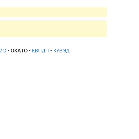
МО
•
ОКАТО
•
КВПДП
•
КУВЭД