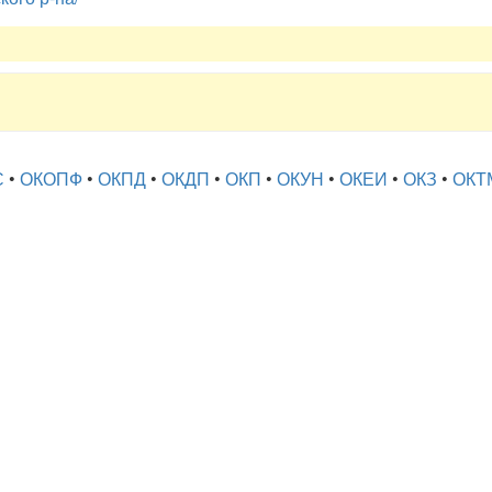
С
•
ОКОПФ
•
ОКПД
•
ОКДП
•
ОКП
•
ОКУН
•
ОКЕИ
•
ОКЗ
•
ОКТ