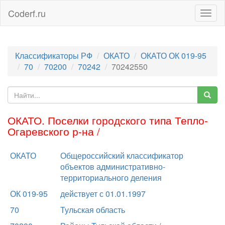
Coderf.ru
Togg
navig
Классификаторы РФ
ОКАТО
ОКАТО ОК 019-95
70
70200
70242
70242550
ОКАТО. Поселки городского типа Тепло-
Огаревского р-на /
ОКАТО
Общероссийский классификатор
объектов административно-
территориального деления
ОК 019-95
действует с 01.01.1997
70
Тульская область