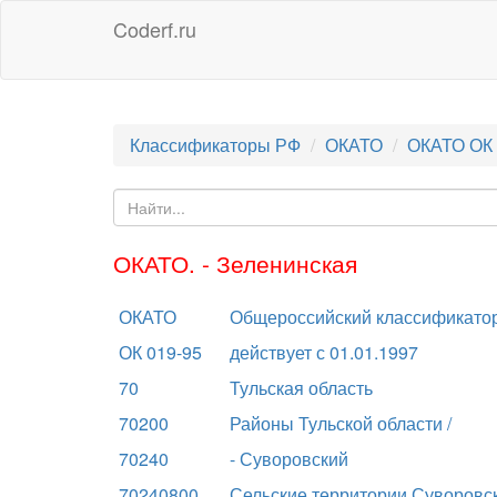
Coderf.ru
Классификаторы РФ
ОКАТО
ОКАТО ОК 
ОКАТО. - Зеленинская
ОКАТО
Общероссийский классификатор
ОК 019-95
действует с 01.01.1997
70
Тульская область
70200
Районы Тульской области /
70240
- Суворовский
70240800
Сельские территории Суворовск