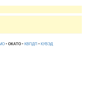
МО
•
ОКАТО
•
КВПДП
•
КУВЭД