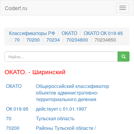
Coderf.ru
Togg
navig
Классификаторы РФ
ОКАТО
ОКАТО ОК 019-95
70
70200
70234
70234800
70234850
ОКАТО. - Ширинский
ОКАТО
Общероссийский классификатор
объектов административно-
территориального деления
ОК 019-95
действует с 01.01.1997
70
Тульская область
70200
Районы Тульской области /