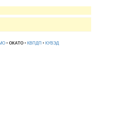
МО
•
ОКАТО
•
КВПДП
•
КУВЭД