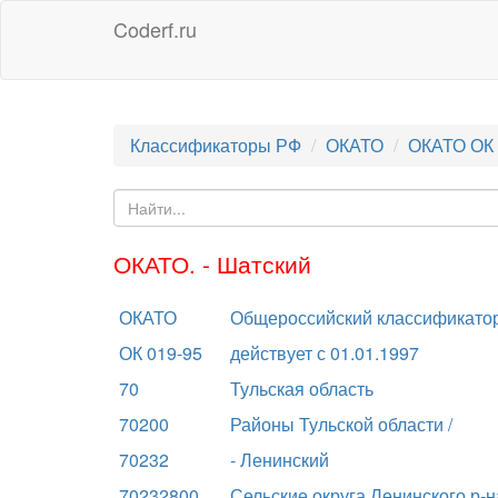
Coderf.ru
Классификаторы РФ
ОКАТО
ОКАТО ОК 
ОКАТО. - Шатский
ОКАТО
Общероссийский классификатор
ОК 019-95
действует с 01.01.1997
70
Тульская область
70200
Районы Тульской области /
70232
- Ленинский
70232800
Сельские округа Ленинского р-н