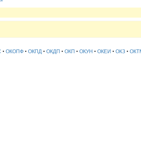
С
•
ОКОПФ
•
ОКПД
•
ОКДП
•
ОКП
•
ОКУН
•
ОКЕИ
•
ОКЗ
•
ОКТ