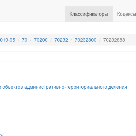
Классификаторы
Кодекс
019-95
70
70200
70232
70232800
70232888
 объектов административно-территориального деления
а/