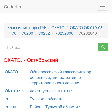
Coderf.ru
Togg
navig
Классификаторы РФ
ОКАТО
ОКАТО ОК 019-95
70
70200
70232
70232800
70232846
ОКАТО. - Октябрьский
ОКАТО
Общероссийский классификатор
объектов административно-
территориального деления
ОК 019-95
действует с 01.01.1997
70
Тульская область
70200
Районы Тульской области /