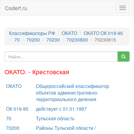
Coderf.ru
Togg
navig
Классификаторы РФ
ОКАТО
ОКАТО ОК 019-95
70
70200
70230
70230800
70230815
ОКАТО. - Крестовская
ОКАТО
Общероссийский классификатор
объектов административно-
территориального деления
ОК 019-95
действует с 01.01.1997
70
Тульская область
70200
Районы Тульской области /