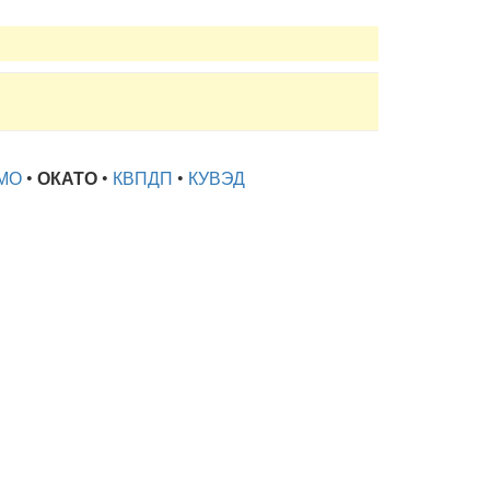
МО
•
ОКАТО
•
КВПДП
•
КУВЭД