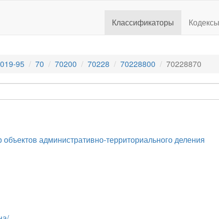
Классификаторы
Кодекс
019-95
70
70200
70228
70228800
70228870
 объектов административно-территориального деления
на/