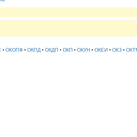
С
•
ОКОПФ
•
ОКПД
•
ОКДП
•
ОКП
•
ОКУН
•
ОКЕИ
•
ОКЗ
•
ОКТ