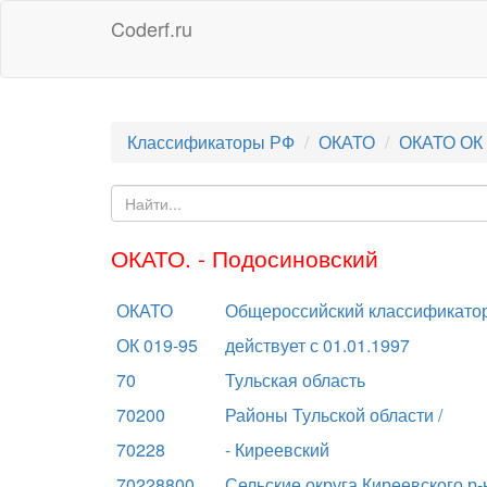
Coderf.ru
Классификаторы РФ
ОКАТО
ОКАТО ОК 
ОКАТО. - Подосиновский
ОКАТО
Общероссийский классификатор
ОК 019-95
действует с 01.01.1997
70
Тульская область
70200
Районы Тульской области /
70228
- Киреевский
70228800
Сельские округа Киреевского р-