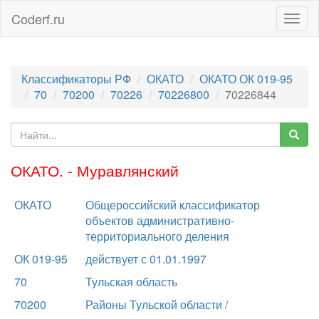
Coderf.ru
Togg
navig
Классификаторы РФ
ОКАТО
ОКАТО ОК 019-95
70
70200
70226
70226800
70226844
ОКАТО. - Муравлянский
ОКАТО
Общероссийский классификатор
объектов административно-
территориального деления
ОК 019-95
действует с 01.01.1997
70
Тульская область
70200
Районы Тульской области /