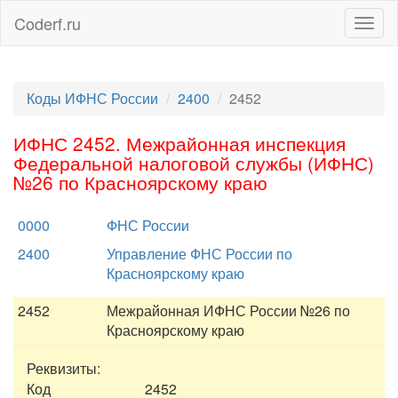
Coderf.ru
Togg
navig
Коды ИФНС России
2400
2452
ИФНС 2452. Межрайонная инспекция
Федеральной налоговой службы (ИФНС)
№26 по Красноярскому краю
0000
ФНС России
2400
Управление ФНС России по
Красноярскому краю
2452
Межрайонная ИФНС России №26 по
Красноярскому краю
Реквизиты:
Код
2452