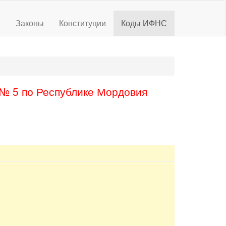
ы
Законы
Конституции
Коды ИФНС
№ 5 по Республике Мордовия