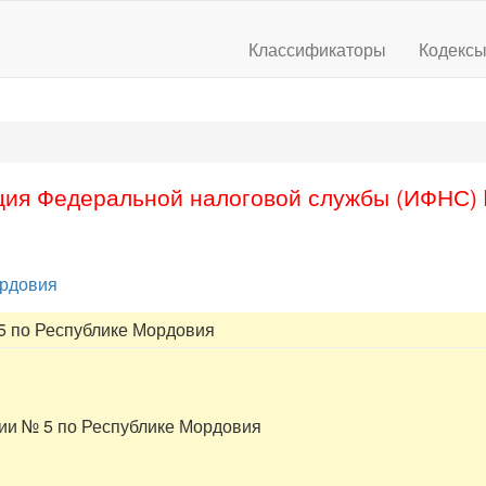
Классификаторы
Кодекс
ия Федеральной налоговой службы (ИФНС) 
ордовия
 по Республике Мордовия
и № 5 по Республике Мордовия