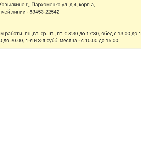
овылкино г,, Пархоменко ул, д 4, корп а,
ячей линии - 83453-22542
аботы: пн.,вт.,ср.,чт., пт. с 8:30 до 17:30, обед с 13:00 до
0 до 20.00, 1-я и 3-я субб. месяца - с 10.00 до 15.00.