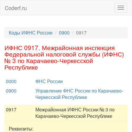
Coderf.ru
Togg
navig
Коды ИФНС России
0900
0917
ИФНС 0917. Межрайонная инспекция
Федеральной налоговой службы (ИФНС)
№ 3 по Карачаево-Черкесской
Республике
0000
ФНС России
0900
Управление ФНС России по Карачаево-
Черкесской Республике
0917
Межрайонная ИФНС России № 3 по
Карачаево-Черкесской Республике
Реквизиты: