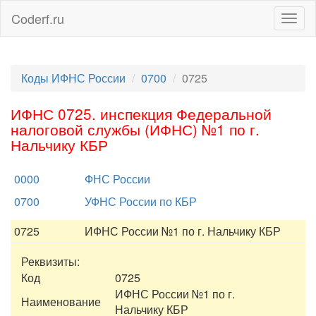
Coderf.ru
Togg
navig
Коды ИФНС России
0700
0725
ИФНС 0725. инспекция Федеральной
налоговой службы (ИФНС) №1 по г.
Нальчику КБР
0000
ФНС России
0700
УФНС России по КБР
0725
ИФНС России №1 по г. Нальчику КБР
Реквизиты:
Код
0725
ИФНС России №1 по г.
Наименование
Нальчику КБР