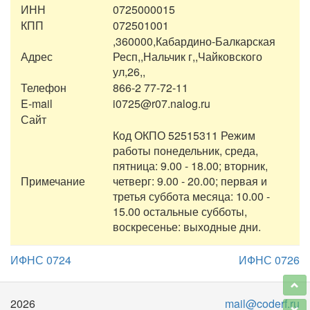
ИНН
0725000015
КПП
072501001
,360000,Кабардино-Балкарская
Адрес
Респ,,Нальчик г,,Чайковского
ул,26,,
Телефон
866-2 77-72-11
E-mail
i0725@r07.nalog.ru
Сайт
Код ОКПО 52515311 Режим
работы понедельник, среда,
пятница: 9.00 - 18.00; вторник,
Примечание
четверг: 9.00 - 20.00; первая и
третья суббота месяца: 10.00 -
15.00 остальные субботы,
воскресенье: выходные дни.
ИФНС 0724
ИФНС 0726
2026
mail@coderf.ru